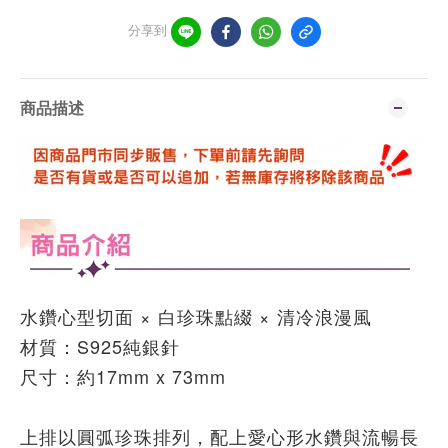
分享到
商品描述
水鑽心型切面 × 白珍珠點綴 × 清冷浪漫風
材質：S925純銀針
尺寸：約17mm x 73mm
上排以圓弧珍珠排列，配上愛心形水鑽與流暢長