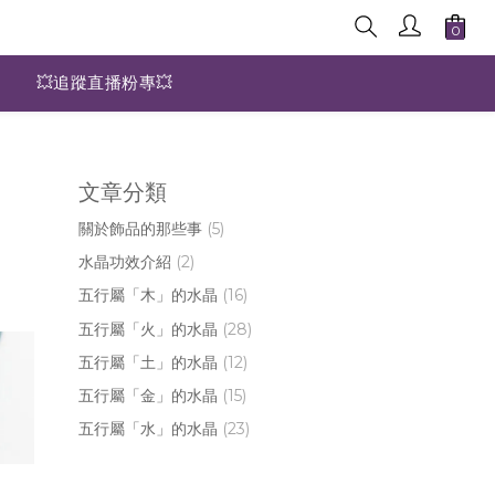
💥追蹤直播粉專💥
文章分類
關於飾品的那些事
(5)
水晶功效介紹
(2)
五行屬「木」的水晶
(16)
五行屬「火」的水晶
(28)
五行屬「土」的水晶
(12)
五行屬「金」的水晶
(15)
五行屬「水」的水晶
(23)