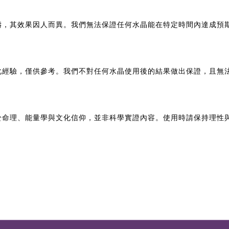
疇，其效果因人而異。我們無法保證任何水晶能在特定時間內達成預
化經驗，僅供參考。我們不對任何水晶使用後的結果做出保證，且無
於命理、能量學與文化信仰，並非科學實證內容。使用時請保持理性