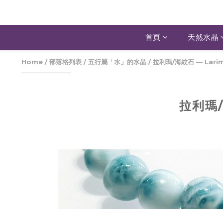
首頁
天然水晶
Home
/
部落格列表
/
五行屬「水」的水晶
/
拉利瑪/海紋石 — Lari
拉利瑪/