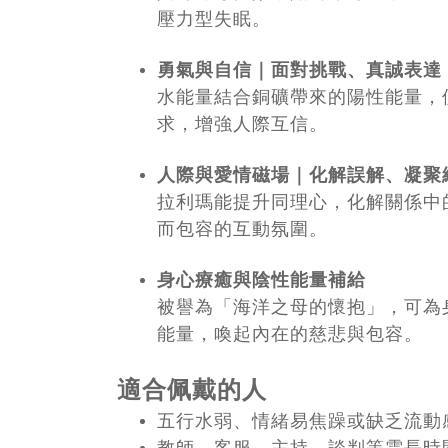
壓力型失眠。
勇氣與自信｜面對挑戰、真誠表達
水能量結合銅礦帶來的陽性能量，
求，增強人際互信。
人際與愛情磁場｜化解誤解、凝聚
拉利瑪能提升同理心，化解關係中
而包容的互動氛圍。
身心療癒與陰性能量補給
被譽為「海洋之母的懷抱」，可為
能量，喚起內在的慈悲與包容。
適合佩戴的人
五行水弱、情緒易焦躁或缺乏流動
教師、客服、主持、談判等需長時