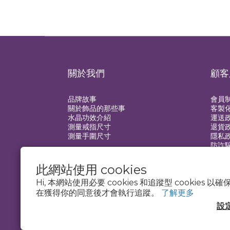
關於我們
顧客
品牌故事
會員
關於飾品的那些事
客製
水晶功效介紹
運送
測量戒指尺寸
退貨
測量手圍尺寸
隱私
防詐
此網站使用 cookies
Hi, 本網站使用必要 cookies 和追蹤型 cookies
在獲得你的同意後才會執行追蹤。
了解更多
設