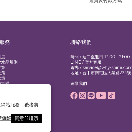
送貨及付款方式
服務
聯絡我們
制度
時間 / 週二至週日 13:00 - 21:00
化水晶規則
LINE /
官方客服
政策
電郵 / service@why-shine.co
政策
地址 / 台中市南屯區大業路224號
政策
騙宣導
追蹤我們
 以確保網站服務，後者將
定偏好
同意並繼續