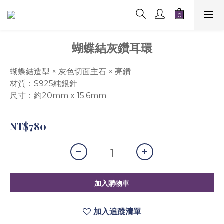
蝴蝶結灰鑽耳環
蝴蝶結造型 × 灰色切面主石 × 亮鑽
材質：S925純銀針
尺寸：約20mm x 15.6mm
NT$780
加入購物車
加入追蹤清單