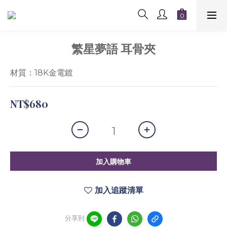
繁星夢語 耳骨夾
材質：18K金電鍍
NT$680
加入購物車
加入追蹤清單
分享到