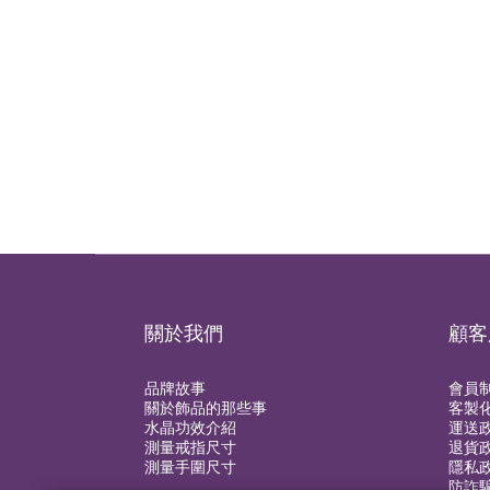
關於我們
顧客
品牌故事
會員
關於飾品的那些事
客製
水晶功效介紹
運送
測量戒指尺寸
退貨
測量手圍尺寸
隱私
防詐