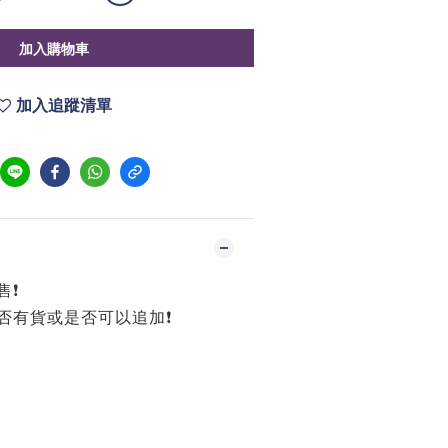
加入購物車
加入追蹤清單
❗️
否有貨或是否可以追加❗️