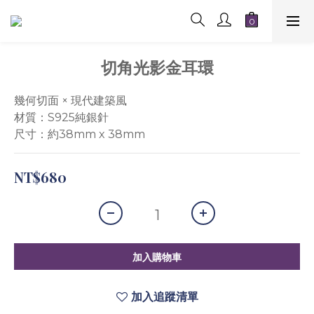
切角光影金耳環
幾何切面 × 現代建築風
材質：S925純銀針
尺寸：約38mm x 38mm
NT$680
加入購物車
加入追蹤清單