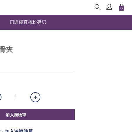
💥追蹤直播粉專💥
耳骨夾
加入購物車
加入追蹤清單