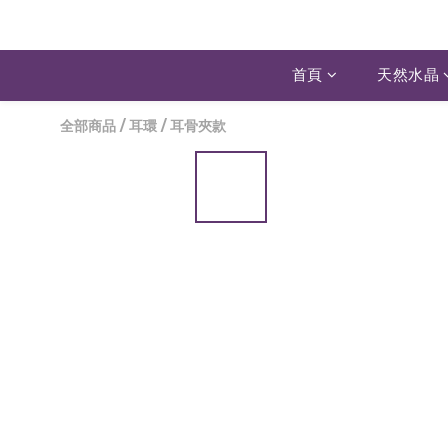
首頁
天然水晶
全部商品
/
耳環
/
耳骨夾款