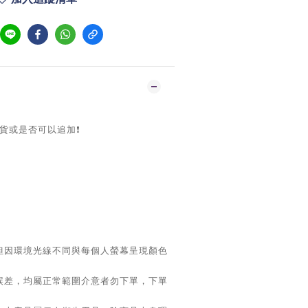
貨或是否可以追加❗️
但因環境光線不同與每個人螢幕呈現顏色
。
誤差，均屬正常範圍介意者勿下單，下單